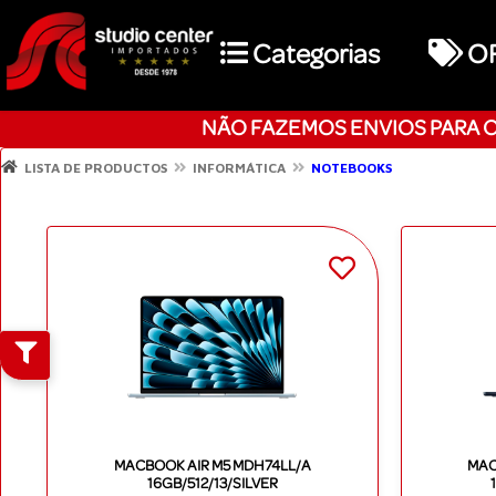
Categorias
O
NÃO FAZEMOS ENVIOS PARA O
LISTA DE PRODUCTOS
INFORMÁTICA
NOTEBOOKS
MACBOOK AIR M5 MDH74LL/A
MAC
16GB/512/13/SILVER